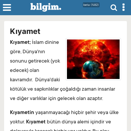
beta (%82)
Kıyamet
Kıyamet;
İslam dinine
göre, Dünya'nın
sonunu getirecek (yok
edecek) olan
kavramdır. Dünya'daki
kötülük ve sapkınlıklar çoğaldığı zaman insanlar
ve diğer varlıklar için gelecek olan azaptır.
Kıyametin
yaşanmayacağı hiçbir şehir veya ülke
yoktur.
Kıyamet
bütün dünya alemi içindir ve