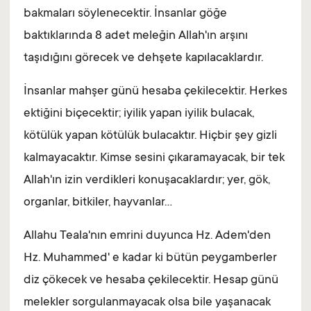
bakmaları söylenecektir. İnsanlar göğe
baktıklarında 8 adet meleğin Allah'ın arşını
taşıdığını görecek ve dehşete kapılacaklardır.
İnsanlar mahşer günü hesaba çekilecektir. Herkes
ektiğini biçecektir; iyilik yapan iyilik bulacak,
kötülük yapan kötülük bulacaktır. Hiçbir şey gizli
kalmayacaktır. Kimse sesini çıkaramayacak, bir tek
Allah'ın izin verdikleri konuşacaklardır; yer, gök,
organlar, bitkiler, hayvanlar...
Allahu Teala'nın emrini duyunca Hz. Adem'den
Hz. Muhammed' e kadar ki bütün peygamberler
diz çökecek ve hesaba çekilecektir. Hesap günü
melekler sorgulanmayacak olsa bile yaşanacak