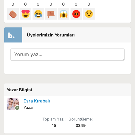
0
0
0
0
0
0
0
Üyelerimizin Yorumları
Yazar Bilgisi
Esra Kırabalı
Yazar
Toplam Yazı:
Görüntüleme:
15
3349