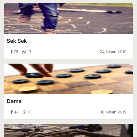
Sek Sek
78
13
24 Nisan 2019
Dama
44
13
16 Nisan 2019