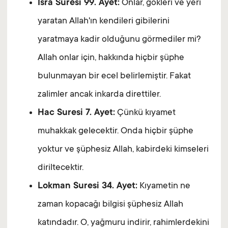
İsra Suresi 99. Ayet:
Onlar, gökleri ve yeri
yaratan Allah'ın kendileri gibilerini
yaratmaya kadir olduğunu görmediler mi?
Allah onlar için, hakkında hiçbir şüphe
bulunmayan bir ecel belirlemiştir. Fakat
zalimler ancak inkarda direttiler.
Hac Suresi 7. Ayet:
Çünkü kıyamet
muhakkak gelecektir. Onda hiçbir şüphe
yoktur ve şüphesiz Allah, kabirdeki kimseleri
diriltecektir.
Lokman Suresi 34. Ayet:
Kıyametin ne
zaman kopacağı bilgisi şüphesiz Allah
katındadır. O, yağmuru indirir, rahimlerdekini