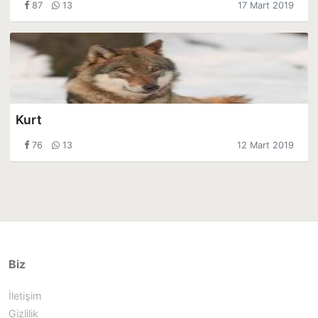
87
13
17 Mart 2019
Kurt
76
13
12 Mart 2019
Biz
İletişim
Gizlilik