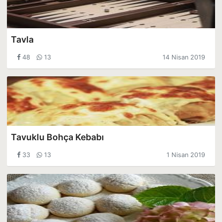
Tavla
48
13
14 Nisan 2019
Tavuklu Bohça Kebabı
33
13
1 Nisan 2019