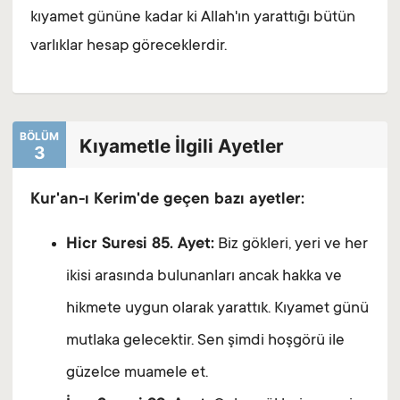
kıyamet gününe kadar ki Allah'ın yarattığı bütün
varlıklar hesap göreceklerdir.
BÖLÜM
Kıyametle İlgili Ayetler
3
Kur'an-ı Kerim'de geçen bazı ayetler:
Hicr Suresi 85. Ayet:
Biz gökleri, yeri ve her
ikisi arasında bulunanları ancak hakka ve
hikmete uygun olarak yarattık. Kıyamet günü
mutlaka gelecektir. Sen şimdi hoşgörü ile
güzelce muamele et.