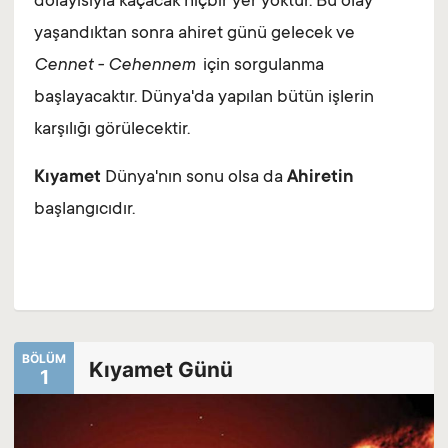
dolayısıyla kaçacak hiçbir yer yoktur. Bu olay
yaşandıktan sonra ahiret günü gelecek ve
Cennet - Cehennem
için sorgulanma
başlayacaktır. Dünya'da yapılan bütün işlerin
karşılığı görülecektir.
Kıyamet
Dünya'nın sonu olsa da
Ahiretin
başlangıcıdır.
BÖLÜM
Kıyamet Günü
1