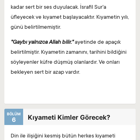
kadar sert bir ses duyulacak. İsrafil Sur'a
üfleyecek ve kıyamet başlayacaktır. Kıyametin yılı,
günü belirtilmemiştir.
"Gaybı yalnızca Allah bilir."
ayetinde de apaçık
belirtilmiştir. Kıyametin zamanını, tarihini bildiğini
söyleyenler küfre düşmüş olanlardır. Ve onları
bekleyen sert bir azap vardır.
BÖLÜM
Kıyameti Kimler Görecek?
6
Din ile ilişiğini kesmiş bütün herkes kıyameti