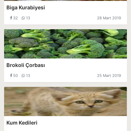
Biga Kurabiyesi
32
13
28 Mart 2019
Brokoli Çorbası
50
13
25 Mart 2019
Kum Kedileri