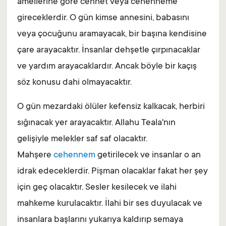
amellerine göre cennet veya cehenneme
gireceklerdir. O gün kimse annesini, babasını
veya çocuğunu aramayacak, bir başına kendisine
çare arayacaktır. İnsanlar dehşetle çırpınacaklar
ve yardım arayacaklardır. Ancak böyle bir kaçış
söz konusu dahi olmayacaktır.
O gün mezardaki ölüler kefensiz kalkacak, herbiri
sığınacak yer arayacaktır. Allahu Teala'nın
gelişiyle melekler saf saf olacaktır.
Mahşere
cehennem
getirilecek ve insanlar o an
idrak edeceklerdir. Pişman olacaklar fakat her şey
için geç olacaktır. Sesler kesilecek ve ilahi
mahkeme kurulacaktır. İlahi bir ses duyulacak ve
insanlara başlarını yukarıya kaldırıp semaya