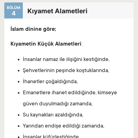
BÖLÜM
Kıyamet Alametleri
4
İslam dinine göre;
Kıyametin Küçük Alametleri
:
İnsanlar namaz ile ilişiğini kestiğinde,
Şehvetlerinin peşinde koştuklarında,
İhanetler çoğaldığında,
Emanetlere ihanet edildiğinde, kimseye
güven duyulmadığı zamanda,
Su kaynakları azaldığında,
Yarından endişe edildiği zamanda,
İnsanlar küfürleştiğinde,