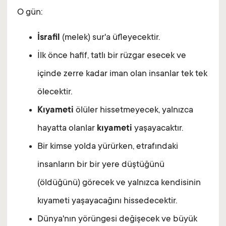
O gün:
İsrafil
(melek) sur'a üfleyecektir.
İlk önce hafif, tatlı bir rüzgar esecek ve
içinde zerre kadar iman olan insanlar tek tek
ölecektir.
Kıyameti
ölüler hissetmeyecek, yalnızca
hayatta olanlar
kıyameti
yaşayacaktır.
Bir kimse yolda yürürken, etrafındaki
insanların bir bir yere düştüğünü
(öldüğünü) görecek ve yalnızca kendisinin
kıyameti yaşayacağını hissedecektir.
Dünya'nın yörüngesi değişecek ve büyük