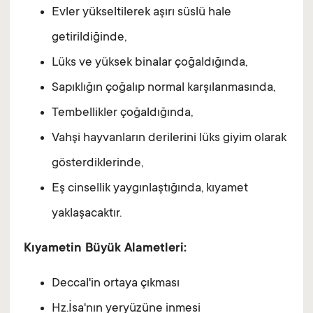
Evler yükseltilerek aşırı süslü hale
getirildiğinde,
Lüks ve yüksek binalar çoğaldığında,
Sapıklığın çoğalıp normal karşılanmasında,
Tembellikler çoğaldığında,
Vahşi hayvanların derilerini lüks giyim olarak
gösterdiklerinde,
Eş cinsellik yaygınlaştığında, kıyamet
yaklaşacaktır.
Kıyametin Büyük Alametleri:
Deccal'in ortaya çıkması
Hz.İsa'nın yeryüzüne inmesi