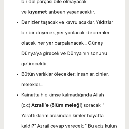
bir dal parçası bile olmayacak
ve
kıyamet
anbean yaşanacaktır.
Denizler taşacak ve kavrulacaklar. Yıldızlar
bir bir düşecek, yer yarılacak, depremler
olacak, her yer parçalanacak... Güneş
Dünya'ya girecek ve Dünya'nın sonunu
getirecektir.
Bütün varlıklar ölecekler: insanlar, cinler,
melekler...
Kainatta hiç kimse kalmadığında Allah
(c.c)
Azrail'e
(
ölüm meleği
) soracak: "
Yarattıklarım arasından kimler hayatta
kaldı?" Azrail cevap verecek: " Bu aciz kulun