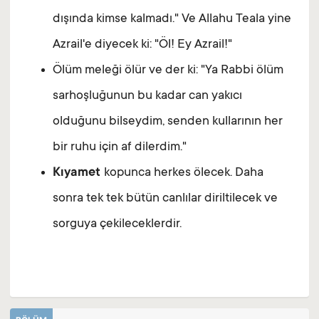
dışında kimse kalmadı." Ve Allahu Teala yine
Azrail'e diyecek ki: "Öl! Ey Azrail!"
Ölüm meleği ölür ve der ki: "Ya Rabbi ölüm
sarhoşluğunun bu kadar can yakıcı
olduğunu bilseydim, senden kullarının her
bir ruhu için af dilerdim."
Kıyamet
kopunca herkes ölecek. Daha
sonra tek tek bütün canlılar diriltilecek ve
sorguya çekileceklerdir.