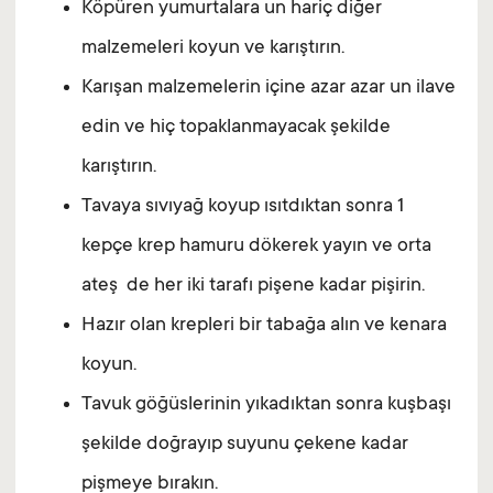
Köpüren yumurtalara un hariç diğer
malzemeleri koyun ve karıştırın.
Karışan malzemelerin içine azar azar un ilave
edin ve hiç topaklanmayacak şekilde
karıştırın.
Tavaya sıvıyağ koyup ısıtdıktan sonra 1
kepçe krep hamuru dökerek yayın ve orta
ateş de her iki tarafı pişene kadar pişirin.
Hazır olan krepleri bir tabağa alın ve kenara
koyun.
Tavuk göğüslerinin yıkadıktan sonra kuşbaşı
şekilde doğrayıp suyunu çekene kadar
pişmeye bırakın.