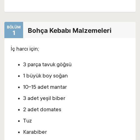
BÖLÜM
Bohça Kebabı Malzemeleri
1
İç harcı için;
3 parça tavuk göğsü
1 büyük boy soğan
10-15 adet mantar
3 adet yeşil biber
2 adet domates
Tuz
Karabiber