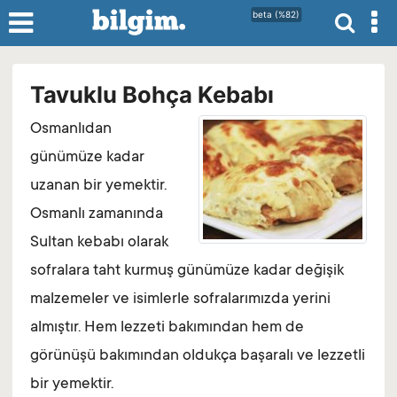
beta (%82)
Tavuklu Bohça Kebabı
Osmanlıdan
günümüze kadar
uzanan bir yemektir.
Osmanlı zamanında
Sultan kebabı olarak
sofralara taht kurmuş günümüze kadar değişik
malzemeler ve isimlerle sofralarımızda yerini
almıştır. Hem lezzeti bakımından hem de
görünüşü bakımından oldukça başaralı ve lezzetli
bir yemektir.