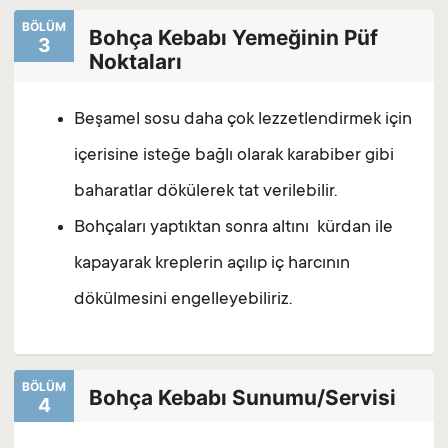
BÖLÜM
Bohça Kebabı Yemeğinin Püf
3
Noktaları
Beşamel sosu daha çok lezzetlendirmek için
içerisine isteğe bağlı olarak karabiber gibi
baharatlar dökülerek tat verilebilir.
Bohçaları yaptıktan sonra altını kürdan ile
kapayarak kreplerin açılıp iç harcının
dökülmesini engelleyebiliriz.
BÖLÜM
Bohça Kebabı Sunumu/Servisi
4