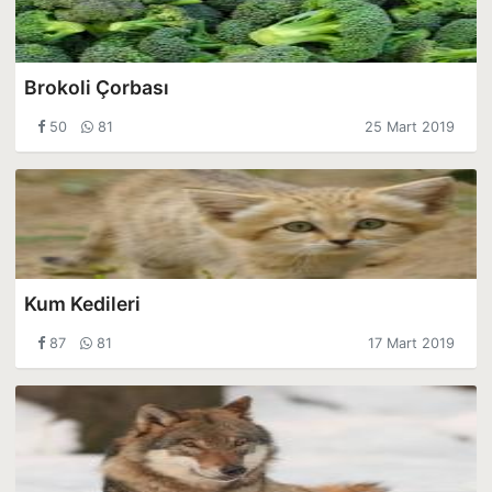
Brokoli Çorbası
50
81
25 Mart 2019
Kum Kedileri
87
81
17 Mart 2019