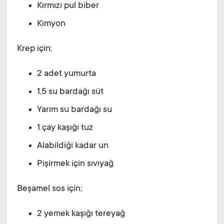
Kırmızı pul biber
Kimyon
Krep için;
2 adet yumurta
1,5 su bardağı süt
Yarım su bardağı su
1 çay kaşığı tuz
Alabildiği kadar un
Pişirmek için sıvıyağ
Beşamel sos için;
2 yemek kaşığı tereyağ