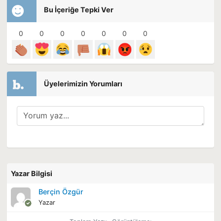
Bu İçeriğe Tepki Ver
0
0
0
0
0
0
0
Üyelerimizin Yorumları
Yazar Bilgisi
Berçin Özgür
Yazar