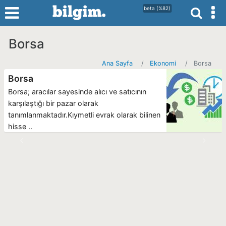
beta (%82)
Borsa
Ana Sayfa
Ekonomi
Borsa
Borsa
Borsa; aracılar sayesinde alıcı ve satıcının
karşılaştığı bir pazar olarak
tanımlanmaktadır.Kıymetli evrak olarak bilinen
hisse ..
Geri
İleri