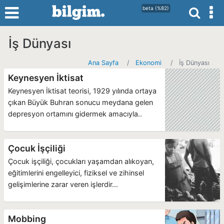
beta (%82)
İş Dünyası
Ana Sayfa
Ekonomi
İş Dünyası
Keynesyen İktisat
Keynesyen İktisat teorisi, 1929 yılında ortaya
çıkan Büyük Buhran sonucu meydana gelen
depresyon ortamını gidermek amacıyla..
Çocuk İşçiliği
Çocuk işçiliği, çocukları yaşamdan alıkoyan,
eğitimlerini engelleyici, fiziksel ve zihinsel
gelişimlerine zarar veren işlerdir...
Mobbing