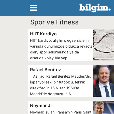
Spor ve Fitness
HIIT Kardiyo
HIIT kardiyo, alışılmış egzersizlerin
yanında günümüzde oldukça revaçta
olan, spor salonlarında ya da
dışarıda kolaylıkla yap..
Rafael Benitez
Asıl adı Rafael Benítez Maudes'dir.
İspanyol eski bir futbolcu, teknik
direktördür. 16 Nisan 1960’ta
Madrid’de doğmuştur. A..
Neymar Jr
Neymar, şu an Fransa'nın Paris Saint