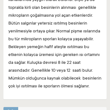
kanallarında yaygın olarak bulunur. Dışkı ya da
toprakla kirli olan besinlerin alınması genellikle
mikropların çoğalmasına yol açan etkenlerdir.
Bütün salgınlar yetersiz ısıtılmış besinlerin
yenilmesiyle ortaya çıkar. Normal pişme ısılarında
bu tür mikropların sporları kolayca yaşayabilir.
Bekleyen yemeğin hafif ateşte ısıtılması bu
etkenin kolayca üremesi için gereken ısı ortamını
da sağlar. Kuluçka devresi 8 ile 22 saat
arasındadır. Genellikle 10 veya 12 saati bulur.
Mümkün olduğunca kaynak olabilecek besinlerin
çok iyi ısıtılması ile sporların ölmesi sağlanır.