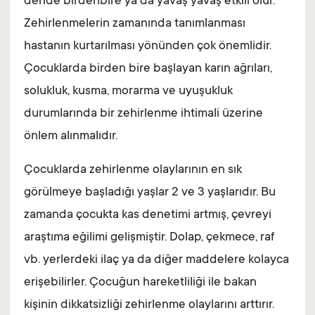
deride birdenbire ya da yavaş yavaş etkili olur.
Zehirlenmelerin zamanında tanımlanması
hastanın kurtarılması yönünden çok önemlidir.
Çocuklarda birden bire başlayan karın ağrıları,
solukluk, kusma, morarma ve uyuşukluk
durumlarında bir zehirlenme ihtimali üzerine
önlem alınmalıdır.
Çocuklarda zehirlenme olaylarının en sık
görülmeye başladığı yaşlar 2 ve 3 yaşlarıdır. Bu
zamanda çocukta kas denetimi artmış, çevreyi
araştıma eğilimi gelişmiştir. Dolap, çekmece, raf
vb. yerlerdeki ilaç ya da diğer maddelere kolayca
erişebilirler. Çocuğun hareketliliği ile bakan
kişinin dikkatsizliği zehirlenme olaylarını arttırır.