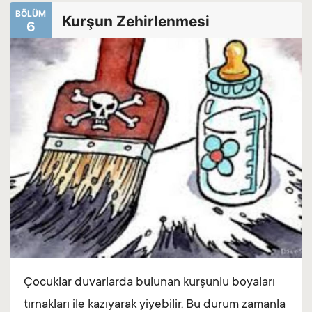
BÖLÜM
Kurşun Zehirlenmesi
6
Çocuklar duvarlarda bulunan kurşunlu boyaları
tırnakları ile kazıyarak yiyebilir. Bu durum zamanla