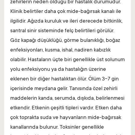
zehirlerin neden olduğu bir hastalık durumudur.
Klinik belirtiler daha çok mide-bağırsak kanalı ile
ilgilidir. Ağızda kuruluk ve ileri derecede bitkinlik,
santral sinir sisteminde felç belirtileri görülür.
Göz kapağı düşüklüğü, görme bulanıklığı, boğaz
enfeksiyonları, kusma, ishal, nadiren kabızlık
olabilir. Hastaların üçte biri genellikle üst solunum
yolu enfeksiyonu ya da hastalığın üzerine
eklenen bir diğer hastalıktan ölür. Ölüm 3-7 gin
içerisinde meydana gelir. Tanısında özel zehirli
maddelerin kanda, serumda, dışkıda, belirlenmesi
etkendir. Etkenin çeşitli tipleri vardır. Etken daha
çok toprakta suda ve hayvanların mide-bağırsak
kanallarında bulunur. Toksinler genellikle