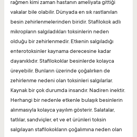
rağmen kimi zaman hastanın ameliyata gittiği
vakalar bile olabilir. Dünyada en sık rastlanılan
besin zehirlenmelerinden biridir. Stafilokok adlı
mikropların salgıladıkları toksinlerin neden
olduğu bir zehirlenmedir. Etkenin salgıladığı
enterotoksinler kaynama derecesine kadar
dayanıklıdır. Stafilokoklar besinlerde kolayca
üreyebilir. Bunların üzerinde çoğalırken de
zehirlenme nedeni olan toksinleri salgılarlar.
Kaynak bir çok durumda insandır. Nadiren inektir.
Herhangi bir nedenle etkenle bulaşık besinlerin
alınmasıyla kolayca yayılım gösterir. Salatalar,
tatlılar, sandviçler, et ve et ürünleri toksin
salgılayan stafilokokların çoğalımına neden olan