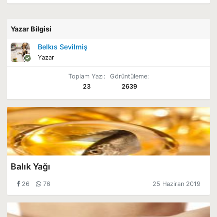
Yazar Bilgisi
Belkıs Sevilmiş
Yazar
Toplam Yazı:
Görüntüleme:
23
2639
Balık Yağı
26
76
25 Haziran 2019