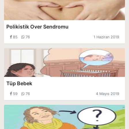
Polikistik Over Sendromu
85
76
1 Haziran 2019
Tüp Bebek
59
76
4 Mayıs 2019