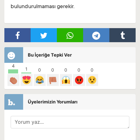
bulundurulmaması gerekir.
Bu İçeriğe Tepki Ver
4
1
0
0
0
0
0
Üyelerimizin Yorumları