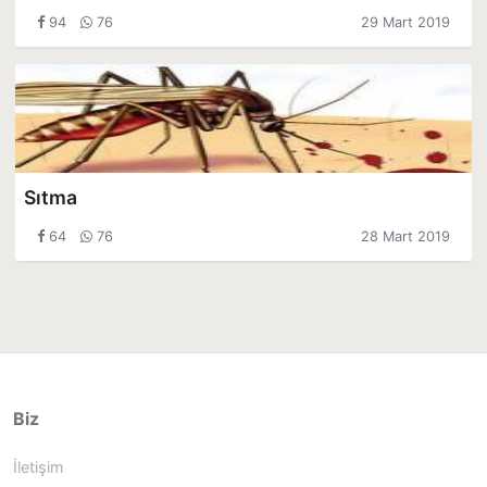
94
76
29 Mart 2019
Sıtma
64
76
28 Mart 2019
Biz
İletişim