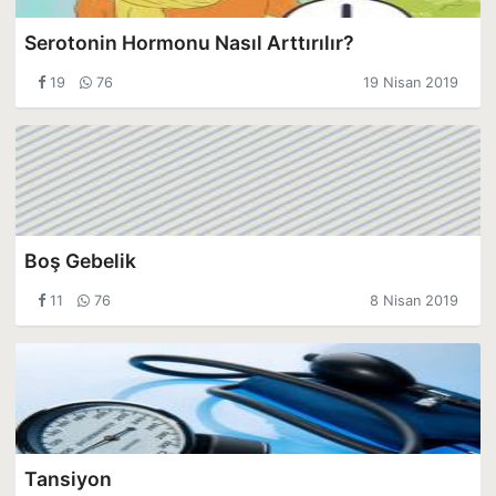
Serotonin Hormonu Nasıl Arttırılır?
19
76
19 Nisan 2019
Boş Gebelik
11
76
8 Nisan 2019
Tansiyon