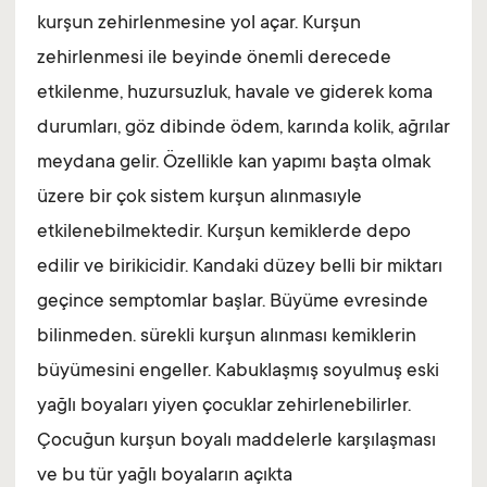
kurşun zehirlenmesine yol açar. Kurşun
zehirlenmesi ile beyinde önemli derecede
etkilenme, huzursuzluk, havale ve giderek koma
durumları, göz dibinde ödem, karında kolik, ağrılar
meydana gelir. Özellikle kan yapımı başta olmak
üzere bir çok sistem kurşun alınmasıyle
etkilenebilmektedir. Kurşun kemiklerde depo
edilir ve birikicidir. Kandaki düzey belli bir miktarı
geçince semptomlar başlar. Büyüme evresinde
bilinmeden. sürekli kurşun alınması kemiklerin
büyümesini engeller. Kabuklaşmış soyulmuş eski
yağlı boyaları yiyen çocuklar zehirlenebilirler.
Çocuğun kurşun boyalı maddelerle karşılaşması
ve bu tür yağlı boyaların açıkta