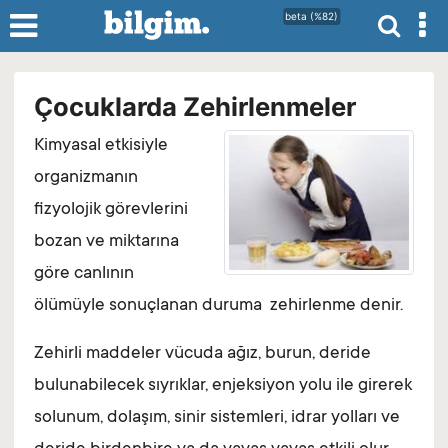
beta (%82)
Çocuklarda Zehirlenmeler
Kimyasal etkisiyle
organizmanın
fizyolojik görevlerini
bozan ve miktarına
göre canlının
ölümüyle sonuçlanan duruma zehirlenme denir.
Zehirli maddeler vücuda ağız, burun, deride
bulunabilecek sıyrıklar, enjeksiyon yolu ile girerek
solunum, dolaşım, sinir sistemleri, idrar yolları ve