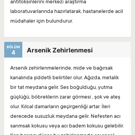
antitoksinlerini merkezi araştırma
laboratuvarlannda hazırlatarak, hastanelerde acil
müdahaler için bulundurur.
BÖLÜM
Arsenik Zehirlenmesi
4
Arsenik zehirlenmelerinde, mide ve bağırsak
kanalında şiddetli belirtiler olur. Ağızda, metalik
bir tat meydana gelir. Ses boğulduğu, yutma
güçlüğü, böbreklerin zarar görmesi , şok ve ateş
olur. Kılcal damarların geçirgenliği artar. İleri
derecede susuzluk meydana gelir. Nefesten acı
sarımsak kokusu veya acı badem kokusu gelebilir.