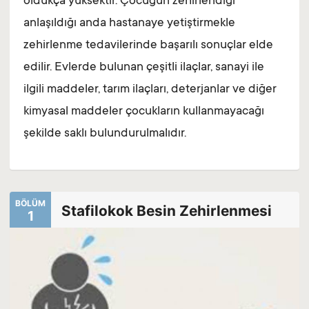
oldukça yüksektir. Çocuğun zehirlendiği
anlaşıldığı anda hastanaye yetiştirmekle
zehirlenme tedavilerinde başarılı sonuçlar elde
edilir. Evlerde bulunan çeşitli ilaçlar, sanayi ile
ilgili maddeler, tarım ilaçları, deterjanlar ve diğer
kimyasal maddeler çocukların kullanmayacağı
şekilde saklı bulundurulmalıdır.
BÖLÜM
Stafilokok Besin Zehirlenmesi
1