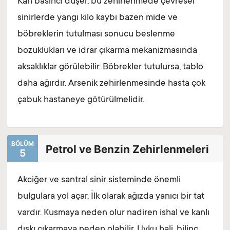
Kan basıncı düşer, bu zehirlenmede çevresel
sinirlerde yangı kilo kaybı bazen mide ve
böbreklerin tutulması sonucu beslenme
bozuklukları ve idrar çıkarma mekanizmasında
aksaklıklar görülebilir. Böbrekler tutulursa, tablo
daha ağırdır. Arsenik zehirlenmesinde hasta çok
çabuk hastaneye götürülmelidir.
BÖLÜM
Petrol ve Benzin Zehirlenmeleri
5
Akciğer ve santral sinir sisteminde önemli
bulgulara yol açar. İlk olarak ağızda yanıcı bir tat
vardır. Kusmaya neden olur nadiren ishal ve kanlı
dışkı çıkarmaya neden olabilir. Uyku hali, bilinç