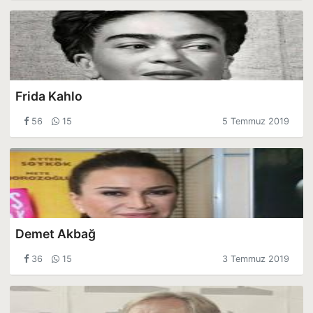
Frida Kahlo
56
15
5 Temmuz 2019
Demet Akbağ
36
15
3 Temmuz 2019