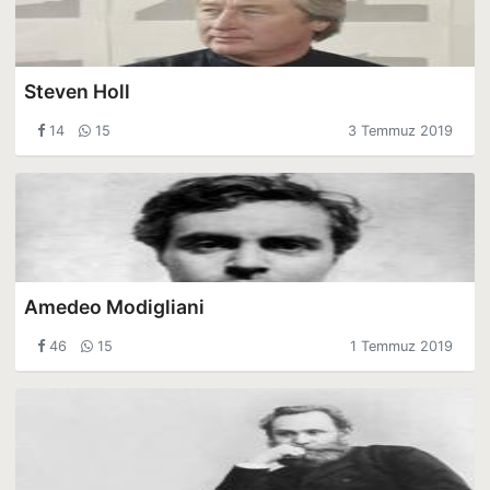
Steven Holl
14
15
3 Temmuz 2019
Amedeo Modigliani
46
15
1 Temmuz 2019