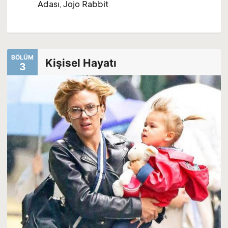
Adası, Jojo Rabbit
BÖLÜM
Kişisel Hayatı
3