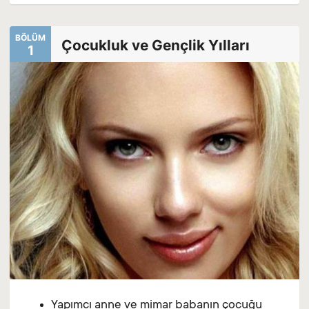
BÖLÜM
Çocukluk ve Gençlik Yılları
1
Yapımcı anne ve mimar babanın çocuğu