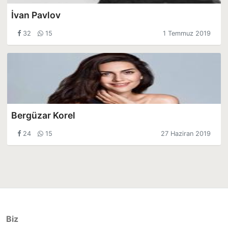
İvan Pavlov
32
15
1 Temmuz 2019
Bergüzar Korel
24
15
27 Haziran 2019
Biz