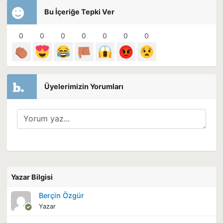
Bu İçeriğe Tepki Ver
0
0
0
0
0
0
0
Üyelerimizin Yorumları
Yazar Bilgisi
Berçin Özgür
Yazar