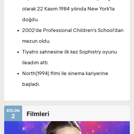
olarak 22 Kasım 1984 yılında New York'ta
doğdu.
2002'de Professional Children's School'dan
mezun oldu.
Tiyatro sahnesine ilk kez Sophistry oyunu
ileadım attı.
North(1994) filmi ile sinema kariyerine
başladı.
BÖLÜM
Filmleri
2