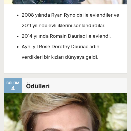
2008 yılında Ryan Rynolds ile evlendiler ve
2011 yılında evliliklerini sonlandırdılar.
2014 yılında Romain Dauriac ile evlendi.
Aynı yıl Rose Dorothy Dauriac adını
verdikleri bir kızları dünyaya geldi.
BÖLÜM
Ödülleri
4