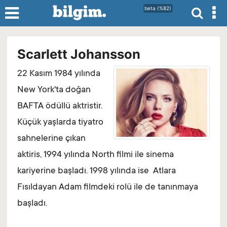
beta (%82)
Scarlett Johansson
22 Kasım 1984 yılında
New York'ta doğan
BAFTA ödüllü aktristir.
Küçük yaşlarda tiyatro
sahnelerine çıkan
aktiris, 1994 yılında North filmi ile sinema
kariyerine başladı. 1998 yılında ise Atlara
Fısıldayan Adam filmdeki rolü ile de tanınmaya
başladı.