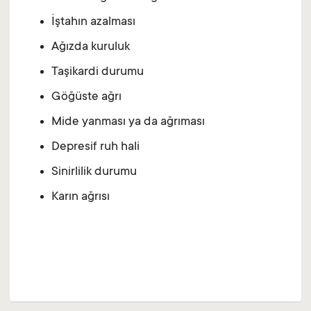
İştahın azalması
Ağızda kuruluk
Taşikardi durumu
Göğüste ağrı
Mide yanması ya da ağrıması
Depresif ruh hali
Sinirlilik durumu
Karın ağrısı