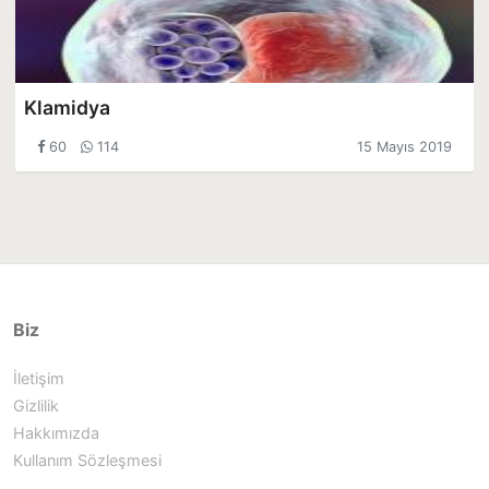
Klamidya
60
114
15 Mayıs 2019
Biz
İletişim
Gizlilik
Hakkımızda
Kullanım Sözleşmesi