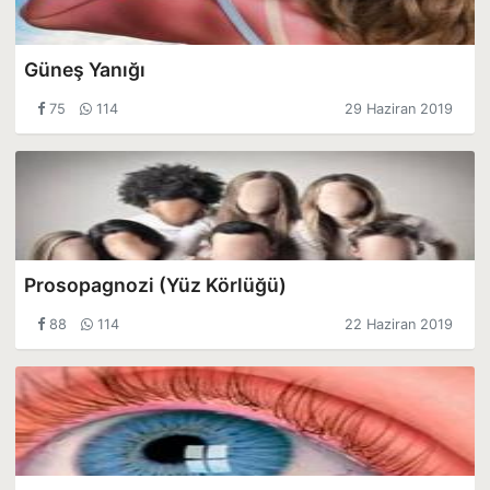
Güneş Yanığı
75
114
29 Haziran 2019
Prosopagnozi (Yüz Körlüğü)
88
114
22 Haziran 2019