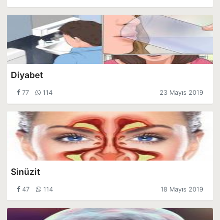
Diyabet
77
114
23 Mayıs 2019
Sinüzit
47
114
18 Mayıs 2019