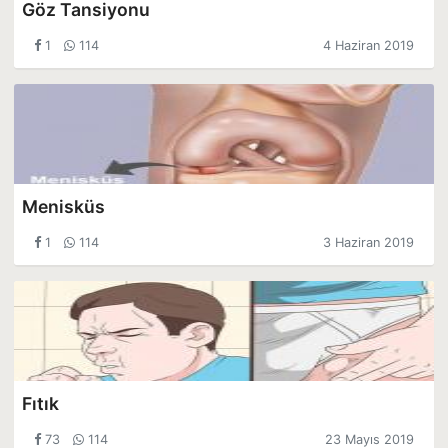
Göz Tansiyonu
1
114
4 Haziran 2019
Menisküs
1
114
3 Haziran 2019
Fıtık
73
114
23 Mayıs 2019