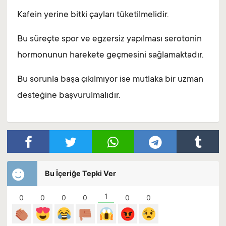
Kafein yerine bitki çayları tüketilmelidir.
Bu süreçte spor ve egzersiz yapılması serotonin
hormonunun harekete geçmesini sağlamaktadır.
Bu sorunla başa çıkılmıyor ise mutlaka bir uzman
desteğine başvurulmalıdır.
Bu İçeriğe Tepki Ver
1
0
0
0
0
0
0