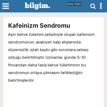
beta (%82)
Kafeinizm Sendromu
Aşırı kahve tüketimi sebebiyle oluşan kafeinizm
sendromunun, asabiyet, kalp atışlarında
düzensizlik, iştah kaybı gibi sorunlara sebep
olduğu belirtilmiştir. Uzmanlar, günde 5-10
fincandan daha fazla kahve tüketiminin bu
sendromun ortaya çıkmasını tetiklediğini
belirtmişlerdir.