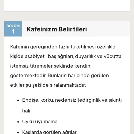
BÖLÜM
Kafeinizm Belirtileri
1
Kafeinin gereğinden fazla tüketilmesi özellikle
kişide asabiyet , baş ağrıları, duyarlılık ve vücutta
istemsiz titremeler şeklinde kendini
göstermektedir. Bunların haricinde görülen
etkiler şu şekilde sıralanmaktadır:
Endişe, korku, nedensiz tedirginlik ve sıkıntı
hali
Uyku uyumama
Kaslarda görülen ağrılar