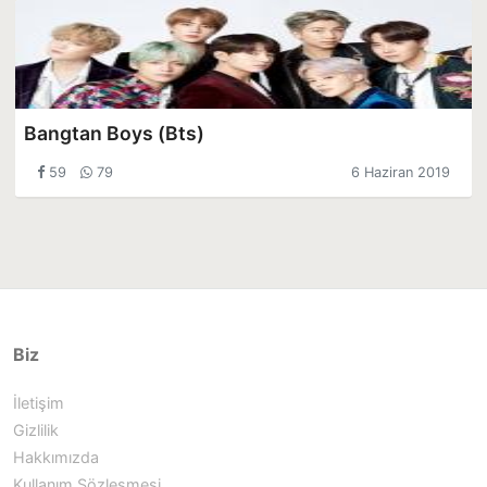
Bangtan Boys (Bts)
59
79
6 Haziran 2019
Biz
İletişim
Gizlilik
Hakkımızda
Kullanım Sözleşmesi