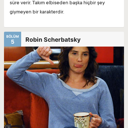
süre verir. Takım elbiseden başka hiçbir şey
giymeyen bir karakterdir.
BÖLÜM
Robin Scherbatsky
5