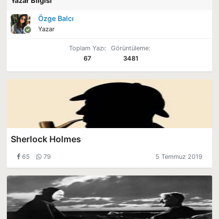
Yazar Bilgisi
Özge Balcı
Yazar
Toplam Yazı:
Görüntüleme:
67
3481
Sherlock Holmes
65
79
5 Temmuz 2019