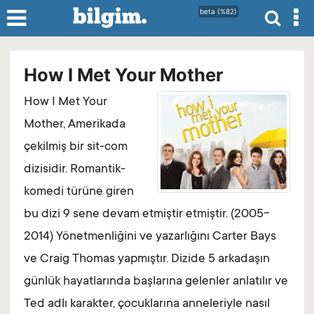
beta (%82)
How I Met Your Mother
How I Met Your
Mother, Amerikada
çekilmiş bir sit-com
dizisidir. Romantik-
komedi türüne giren
bu dizi 9 sene devam etmiştir etmiştir. (2005-
2014) Yönetmenliğini ve yazarlığını Carter Bays
ve Craig Thomas yapmıştır. Dizide 5 arkadaşın
günlük hayatlarında başlarına gelenler anlatılır ve
Ted adlı karakter, çocuklarına anneleriyle nasıl