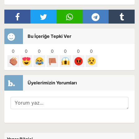
Bu İçeriğe Tepki Ver
0
0
0
0
0
0
0
Üyelerimizin Yorumları