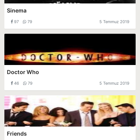
Sinema
97
79
5 Temmuz 2019
Doctor Who
46
79
5 Temmuz 2019
Friends