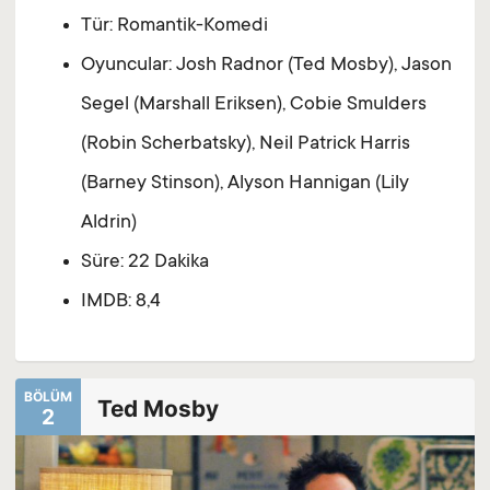
Tür: Romantik-Komedi
Oyuncular: Josh Radnor (Ted Mosby), Jason
Segel (Marshall Eriksen), Cobie Smulders
(Robin Scherbatsky), Neil Patrick Harris
(Barney Stinson), Alyson Hannigan (Lily
Aldrin)
Süre: 22 Dakika
IMDB: 8,4
BÖLÜM
Ted Mosby
2