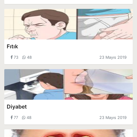
Fıtık
73
48
23 Mayıs 2019
Diyabet
77
48
23 Mayıs 2019