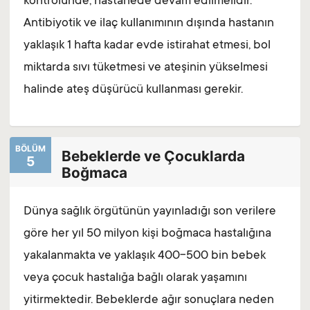
kontrolünde, hastanede devam edilmelidir.
Antibiyotik ve ilaç kullanımının dışında hastanın
yaklaşık 1 hafta kadar evde istirahat etmesi, bol
miktarda sıvı tüketmesi ve ateşinin yükselmesi
halinde ateş düşürücü kullanması gerekir.
BÖLÜM
Bebeklerde ve Çocuklarda
5
Boğmaca
Dünya sağlık örgütünün yayınladığı son verilere
göre her yıl 50 milyon kişi boğmaca hastalığına
yakalanmakta ve yaklaşık 400-500 bin bebek
veya çocuk hastalığa bağlı olarak yaşamını
yitirmektedir. Bebeklerde ağır sonuçlara neden