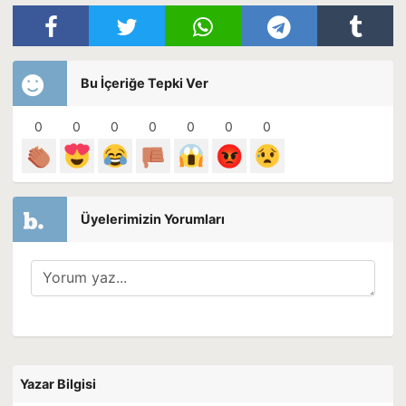
Bu İçeriğe Tepki Ver
0
0
0
0
0
0
0
Üyelerimizin Yorumları
Yazar Bilgisi