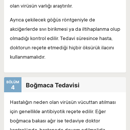
olan virüsün varlığı araştırılır.
Ayrıca çekilecek göğüs röntgeniyle de
akciğerlerde sıvı birikmesi ya da iltihaplanma olup
olmadığı kontrol edilir. Tedavi süresince hasta,
doktorun reçete etmediği hiçbir öksürük ilacını
kullanmamalıdır.
BÖLÜM
Boğmaca Tedavisi
4
Hastalığın neden olan virüsün vücuttan atılması
için genellikle antibiyotik reçete edilir. Eğer
boğmaca bakası ağır ise tedaviye doktor