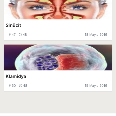
Sinüzit
47
48
18 Mayıs 2019
Klamidya
60
48
15 Mayıs 2019