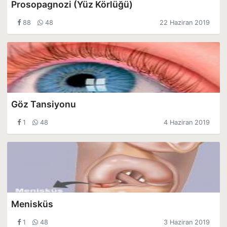
Prosopagnozi (Yüz Körlüğü)
88
48
22 Haziran 2019
Göz Tansiyonu
1
48
4 Haziran 2019
Menisküs
1
48
3 Haziran 2019