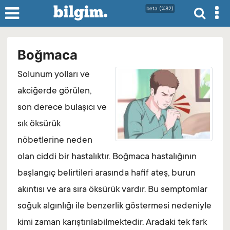
beta (%82)
Boğmaca
Solunum yolları ve
akciğerde görülen,
son derece bulaşıcı ve
sık öksürük
nöbetlerine neden
olan ciddi bir hastalıktır. Boğmaca hastalığının
başlangıç belirtileri arasında hafif ateş, burun
akıntısı ve ara sıra öksürük vardır. Bu semptomlar
soğuk algınlığı ile benzerlik göstermesi nedeniyle
kimi zaman karıştırılabilmektedir. Aradaki tek fark