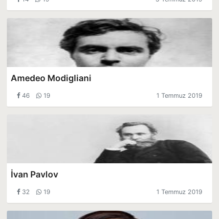
Amedeo Modigliani
46
19
1 Temmuz 2019
İvan Pavlov
32
19
1 Temmuz 2019