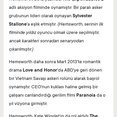
adlı aksiyon filminde oynamıştır. Bir paralı asker
grubunun lideri olarak oynayan
Sylvester
Stallone
'a eşlik etmiştir.
(Hemsworth, serinin ilk
filminde yıldız oyuncu olmak üzere seçilmiştir,
ancak karakteri sonradan senaryodan
çıkarılmıştır.)
Hemsworth daha sonra Mart 2013'te romantik
drama
Love and Honor
'da ABD'ye geri dönen
bir Vietnam Savaşı askeri rolünü alarak başrol
oynamıştır. CEO'nun kuklası haline gelmiş bir
çalışanı canlandırdığı gerilim filmi
Paranoia
da o
yıl vizyona girmiştir.
Hemsworth, Kate Winslet'ın da rol aldığı
The