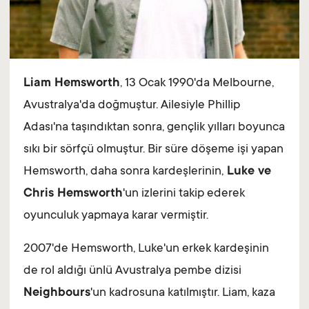
Liam Hemsworth
, 13 Ocak 1990'da Melbourne,
Avustralya'da doğmuştur. Ailesiyle Phillip
Adası'na taşındıktan sonra, gençlik yılları boyunca
sıkı bir sörfçü olmuştur. Bir süre döşeme işi yapan
Hemsworth, daha sonra kardeşlerinin,
Luke ve
Chris Hemsworth
'un izlerini takip ederek
oyunculuk yapmaya karar vermiştir.
2007'de Hemsworth, Luke'un erkek kardeşinin
de rol aldığı ünlü Avustralya pembe dizisi
Neighbours
'un kadrosuna katılmıştır. Liam, kaza