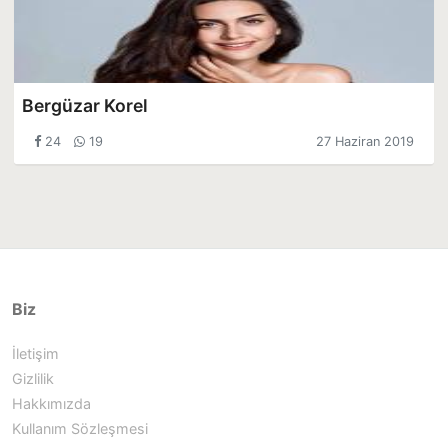
Bergüzar Korel
24
19
27 Haziran 2019
Biz
İletişim
Gizlilik
Hakkımızda
Kullanım Sözleşmesi