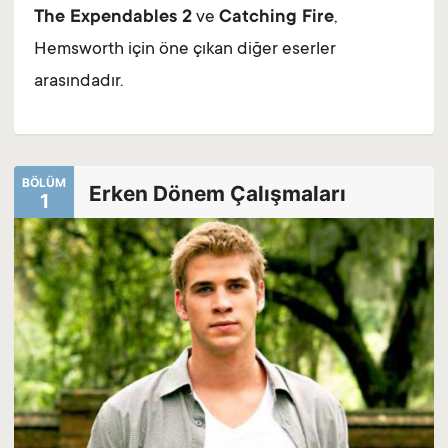
The Expendables 2
ve
Catching Fire
,
Hemsworth için öne çıkan diğer eserler
arasındadır.
BÖLÜM
Erken Dönem Çalışmaları
1