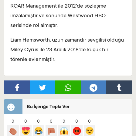
ROAR Management ile 2012'de sözleşme
imzalamıştır ve sonunda Westwood HBO
serisinde rol almıştır.
Liam Hemsworth, uzun zamandır sevgilisi olduğu
Miley Cyrus ile 23 Aralık 2018'de küçük bir
törenle evlenmiştir.
Bu İçeriğe Tepki Ver
0
0
0
0
0
0
0