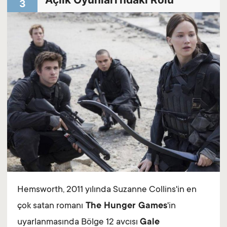
3
Hemsworth, 2011 yılında Suzanne Collins'in en
çok satan romanı
The Hunger Games
'in
uyarlanmasında Bölge 12 avcısı
Gale