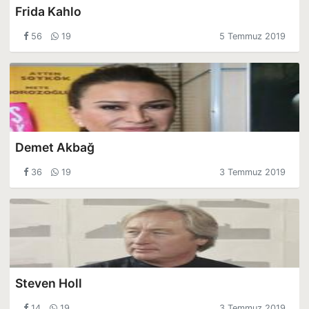
Frida Kahlo
56
19
5 Temmuz 2019
Demet Akbağ
36
19
3 Temmuz 2019
Steven Holl
14
19
3 Temmuz 2019