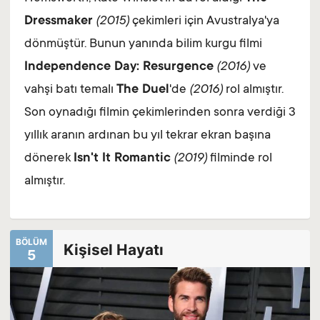
Dressmaker
(2015)
çekimleri için Avustralya'ya
dönmüştür. Bunun yanında bilim kurgu filmi
Independence Day: Resurgence
(2016)
ve
vahşi batı temalı
The Duel
'de
(2016)
rol almıştır.
Son oynadığı filmin çekimlerinden sonra verdiği 3
yıllık aranın ardınan bu yıl tekrar ekran başına
dönerek
Isn't It Romantic
(2019)
filminde rol
almıştır.
BÖLÜM
Kişisel Hayatı
5