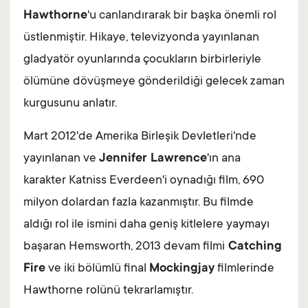
Hawthorne
'u canlandırarak bir başka önemli rol
üstlenmiştir. Hikaye, televizyonda yayınlanan
gladyatör oyunlarında çocukların birbirleriyle
ölümüne dövüşmeye gönderildiği gelecek zaman
kurgusunu anlatır.
Mart 2012'de Amerika Birleşik Devletleri'nde
yayınlanan ve
Jennifer Lawrence
'ın ana
karakter Katniss Everdeen'i oynadığı film, 690
milyon dolardan fazla kazanmıştır. Bu filmde
aldığı rol ile ismini daha geniş kitlelere yaymayı
başaran Hemsworth, 2013 devam filmi
Catching
Fire
ve iki bölümlü final
Mockingjay
filmlerinde
Hawthorne rolünü tekrarlamıştır.