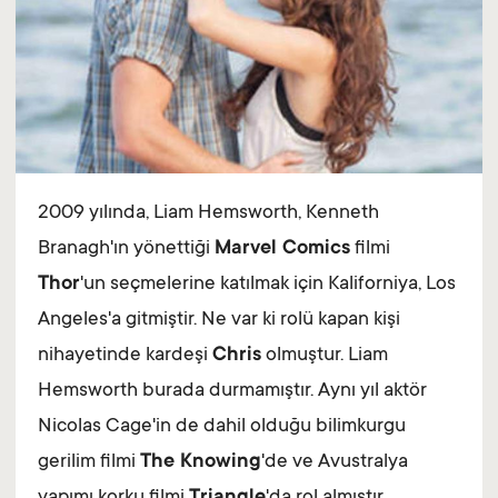
2009 yılında, Liam Hemsworth, Kenneth
Branagh'ın yönettiği
Marvel Comics
filmi
Thor
'un seçmelerine katılmak için Kaliforniya, Los
Angeles'a gitmiştir. Ne var ki rolü kapan kişi
nihayetinde kardeşi
Chris
olmuştur. Liam
Hemsworth burada durmamıştır. Aynı yıl aktör
Nicolas Cage'in de dahil olduğu bilimkurgu
gerilim filmi
The Knowing
'de ve Avustralya