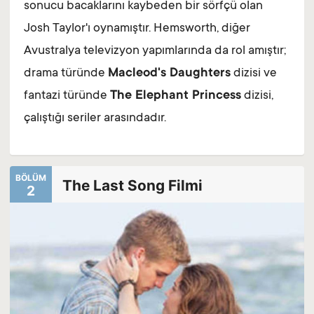
sonucu bacaklarını kaybeden bir sörfçü olan
Josh Taylor'ı oynamıştır. Hemsworth, diğer
Avustralya televizyon yapımlarında da rol amıştır;
drama türünde
Macleod's Daughters
dizisi ve
fantazi türünde
The Elephant Princess
dizisi,
çalıştığı seriler arasındadır.
BÖLÜM
The Last Song Filmi
2