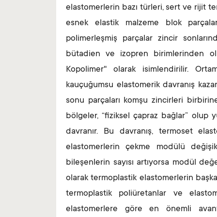
elastomerlerin bazı türleri, sert ve rijit
esnek elastik malzeme blok parçalar
polimerleşmiş parçalar zincir sonları
bütadien ve izopren birimlerinden olu
Kopolimer'' olarak isimlendirilir. O
kauçuğumsu elastomerik davranış kazandır
sonu parçaları komşu zincirleri birbirine
bölgeler, “fiziksel çapraz bağlar” olup y
davranır. Bu davranış, termoset elast
elastomerlerin çekme modülü değişik
bileşenlerin sayısı artıyorsa modül değer
olarak termoplastik elastomerlerin başka 
termoplastik poliüretanlar ve elastom
elastomerlere göre en önemli avantaj