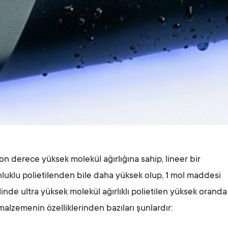
 son derece yüksek molekül ağırlığına sahip, lineer bir
luklu polietilenden bile daha yüksek olup, 1 mol maddesi
linde ultra yüksek molekül ağırlıklı polietilen yüksek oranda
 malzemenin özelliklerinden bazıları şunlardır: