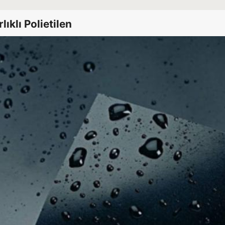
ıklı Polietilen