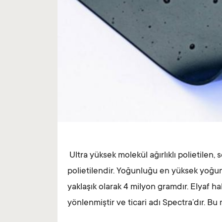
Ultra yüksek molekül ağırlıklı polietilen,
polietilendir. Yoğunluğu en yüksek yoğun
yaklaşık olarak 4 milyon gramdır. Elyaf ha
yönlenmiştir ve ticari adı Spectra’dır. Bu