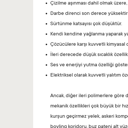
Çizilme aşınması dahil olmak üzere, a
Darbe direnci son derece yüksektir
Sürtünme katsayısı çok düşüktür.
Kendi kendine yağlanma yaparak yap
Çözücülere karşı kuvvetli kimyasal d
İleri derecede düşük sıcaklık özellikl
Ses ve enerjiyi yutma özelliği göster
Elektriksel olarak kuvvetli yalıtım öze
Ancak, diğer ileri polimerlere göre 
mekanik özellikleri çok büyük bir h
kurşun geçirmez yelek, askeri kompoz
bovling koridoru, buz pateni alt yüz