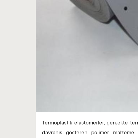
Termoplastik elastomerler, gerçekte ter
davranış gösteren polimer malzeme 