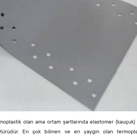
moplastik olan ama ortam şartlarında elastomer (kauçuk) 
türüdür. En çok bilinen ve en yaygın olan termopla