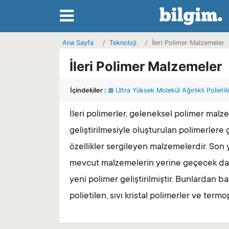
Ana Sayfa
Teknoloji
İleri Polimer Malzemeler
İleri Polimer Malzemeler
İçindekiler :
Ultra Yüksek Molekül Ağırlıklı Polietil
İleri polimerler, geleneksel polimer mal
geliştirilmesiyle oluşturulan polimerlere 
özellikler sergileyen malzemelerdir. Son y
mevcut malzemelerin yerine geçecek daha 
yeni polimer geliştirilmiştir. Bunlardan baz
polietilen, sıvı kristal polimerler ve termo