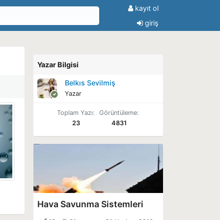
kayıt ol
giriş
Yazar Bilgisi
Belkıs Sevilmiş
Yazar
Toplam Yazı:
Görüntüleme:
23
4831
Hava Savunma Sistemleri