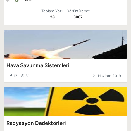
Toplam Yazı:
Görüntüleme:
28
3867
Hava Savunma Sistemleri
13
31
21 Haziran 2019
Radyasyon Dedektörleri