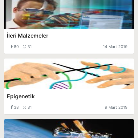
İleri Malzemeler
80
31
14 Mart 2019
Epigenetik
38
31
9 Mart 2019