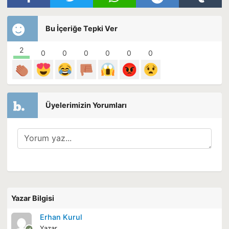
Bu İçeriğe Tepki Ver
2
0
0
0
0
0
0
Üyelerimizin Yorumları
Yazar Bilgisi
Erhan Kurul
Yazar