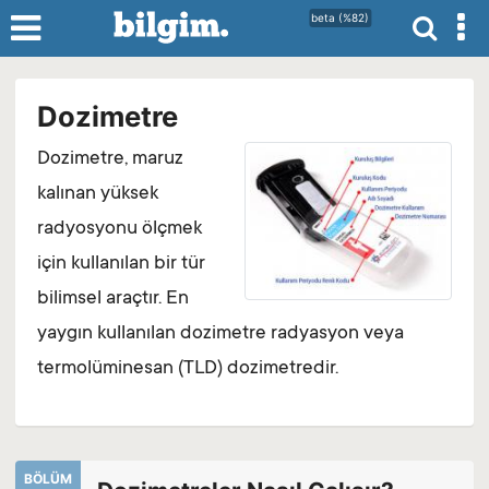
beta (%82)
Dozimetre
Dozimetre, maruz
kalınan yüksek
radyosyonu ölçmek
için kullanılan bir tür
bilimsel araçtır. En
yaygın kullanılan dozimetre radyasyon veya
termolüminesan (TLD) dozimetredir.
BÖLÜM