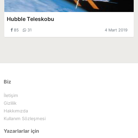
Hubble Teleskobu
85
31
4 Mart 2019
Biz
İletişim
Gizlilik
Hakkımızda
Kullanım Sözleşmesi
Yazarlarlar için