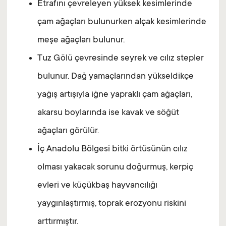
Etrafını çevreleyen yüksek kesimlerinde
çam ağaçları bulunurken alçak kesimlerinde
meşe ağaçları bulunur.
Tuz Gölü çevresinde seyrek ve cılız stepler
bulunur. Dağ yamaçlarından yükseldikçe
yağış artışıyla iğne yapraklı çam ağaçları,
akarsu boylarında ise kavak ve söğüt
ağaçları görülür.
İç Anadolu Bölgesi bitki örtüsünün cılız
olması yakacak sorunu doğurmuş, kerpiç
evleri ve küçükbaş hayvancılığı
yaygınlaştırmış, toprak erozyonu riskini
arttırmıştır.