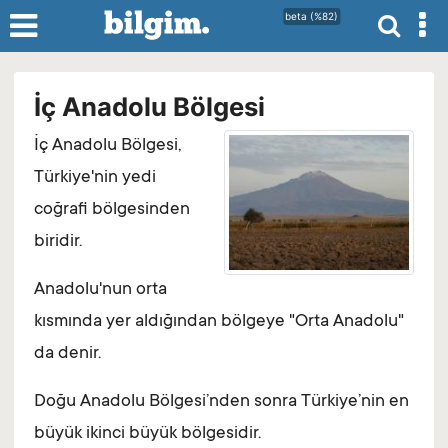
beta (%82)
İç Anadolu Bölgesi
İç Anadolu Bölgesi,
Türkiye'nin yedi
coğrafi bölgesinden
biridir.
Anadolu'nun orta
kısmında yer aldığından bölgeye "Orta Anadolu"
da denir.
Doğu Anadolu Bölgesi’nden sonra Türkiye’nin en
büyük ikinci büyük bölgesidir.