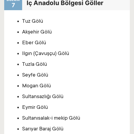
İç Anadolu Bölgesi Göller
7
Tuz Gölü
Akşehir Gölü
Eber Gölü
Ilgın (Çavuşçu) Gölü
Tuzla Gölü
Seyfe Gölü
Mogan Gölü
Sultansazlığı Gölü
Eymir Gölü
Sultanısalak-i mekip Gölü
Sarıyar Baraj Gölü