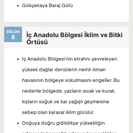
Gökçekaya Baraj Gölü
BÖLÜM
İç Anadolu Bölgesi İklim ve Bitki
8
Örtüsü
İç Anadolu Bölgesi’nin etrafını çevreleyen
yüksek dağlar denizlerin nemli ılıman
havasının bölgeye sokulmasını engeller. Bu
nedenle bölgede, yazların sıcak ve kurak,
kışların soğuk ve kar yağışlı geçmesine
sebep olan karasal iklim görülür.
Doğuya doğru gidildikçe yüksekliğin