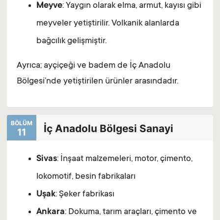
Meyve
: Yaygın olarak elma, armut, kayısı gibi
meyveler yetiştirilir. Volkanik alanlarda
bağcılık gelişmiştir.
Ayrıca; ayçiçeği ve badem de İç Anadolu
Bölgesi’nde yetiştirilen ürünler arasındadır.
BÖLÜM
İç Anadolu Bölgesi Sanayi
11
Sivas
: İnşaat malzemeleri, motor, çimento,
lokomotif, besin fabrikaları
Uşak
: Şeker fabrikası
Ankara
: Dokuma, tarım araçları, çimento ve