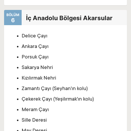
BÖLÜM
İç Anadolu Bölgesi Akarsular
6
Delice Çayı
Ankara Çayı
Porsuk Çayı
Sakarya Nehri
Kızılırmak Nehri
Zamantı Çayı (Seyhan'ın kolu)
Çekerek Çayı (Yeşilırmak'ın kolu)
Meram Çayı
Sille Deresi