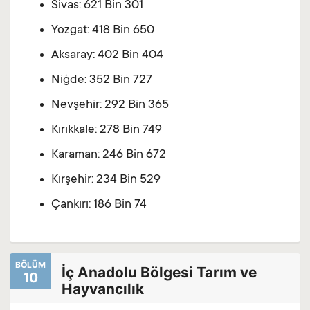
Sivas: 621 Bin 301
Yozgat: 418 Bin 650
Aksaray: 402 Bin 404
Niğde: 352 Bin 727
Nevşehir: 292 Bin 365
Kırıkkale: 278 Bin 749
Karaman: 246 Bin 672
Kırşehir: 234 Bin 529
Çankırı: 186 Bin 74
BÖLÜM
İç Anadolu Bölgesi Tarım ve
10
Hayvancılık