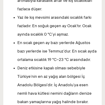
artmasıyla karasallık artar ve kış sıcaklıkları
fazlaca düşer.
Yaz ile kış mevsimi arasındaki sıcaklık farkı
fazladır. En soğuk geçen ay Ocak’tır. Ocak
ayında sıcaklık 0 °C’yi aşmaz.
En sıcak geçen ay bazı yerlerde Ağustos
bazı yerlerde ise Temmuz’dur. En sıcak ayda
ortalama sıcaklık 19 °C-23 °C arasındadır.
Deniz etkisine kapalı olması sebebiyle
Türkiye’nin en az yağış alan bölgesi İç
Anadolu Bölgesi’dir. İç Anadolu’ya esen
nemli hava kütlesi nemini dağların denize
bakan yamaçlarına yağış halinde bırakır.