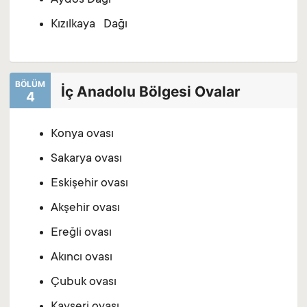
Aydos Dağı
Kızılkaya Dağı
BÖLÜM
İç Anadolu Bölgesi Ovalar
4
Konya ovası
Sakarya ovası
Eskişehir ovası
Akşehir ovası
Ereğli ovası
Akıncı ovası
Çubuk ovası