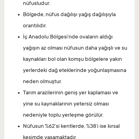
nüfusludur.
Bölgede, nüfus dağılışı yağış dağılışıyla
orantılıdır.
İç Anadolu Bölgesi’nde ovaların aldığı
yağışın az olması nüfusun daha yağışlı ve su
kaynakları bol olan komşu bölgelere yakın
yerlerdeki dağ eteklerinde yoğunlaşmasına
neden olmuştur.
Tarım arazilerinin geniş yer kaplaması ve
yine su kaynaklarının yetersiz olması
nedeniyle toplu yerleşme görülür.
Nüfusun %62’si kentlerde, %38’i ise kırsal
kesimde yaşamaktadır.