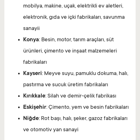
mobilya, makine, uçak, elektrikli ev aletleri,
elektronik, gıda ve içki fabrikaları, savunma
sanayii
Konya
: Besin, motor, tarım araçları, süt
ürünleri, çimento ve inşaat malzemeleri
fabrikaları
Kayseri
: Meyve suyu, pamuklu dokuma, halı,
pastırma ve sucuk üretim fabrikaları
Kırıkkale
: Silah ve demir-çelik fabrikası
Eskişehir
: Çimento, yem ve besin fabrikaları
Niğde
: Rot başı, halı, şeker, gazoz fabrikaları
ve otomotiv yan sanayi