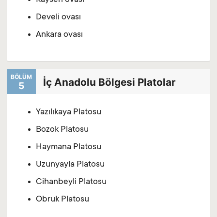
Kayseri ovası
Develi ovası
Ankara ovası
BÖLÜM
İç Anadolu Bölgesi Platolar
5
Yazılıkaya Platosu
Bozok Platosu
Haymana Platosu
Uzunyayla Platosu
Cihanbeyli Platosu
Obruk Platosu