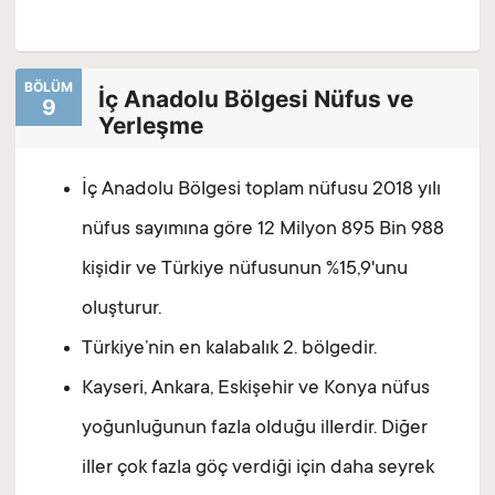
BÖLÜM
İç Anadolu Bölgesi Nüfus ve
9
Yerleşme
İç Anadolu Bölgesi toplam nüfusu 2018 yılı
nüfus sayımına göre 12 Milyon 895 Bin 988
kişidir ve Türkiye nüfusunun %15,9'unu
oluşturur.
Türkiye’nin en kalabalık 2. bölgedir.
Kayseri, Ankara, Eskişehir ve Konya nüfus
yoğunluğunun fazla olduğu illerdir. Diğer
iller çok fazla göç verdiği için daha seyrek