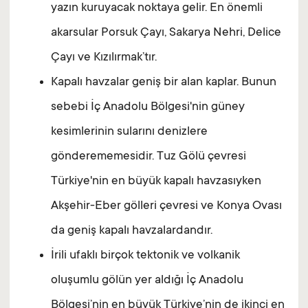
yazın kuruyacak noktaya gelir. En önemli
akarsular Porsuk Çayı, Sakarya Nehri, Delice
Çayı ve Kızılırmak’tır.
Kapalı havzalar geniş bir alan kaplar. Bunun
sebebi İç Anadolu Bölgesi'nin güney
kesimlerinin sularını denizlere
gönderememesidir. Tuz Gölü çevresi
Türkiye'nin en büyük kapalı havzasıyken
Akşehir-Eber gölleri çevresi ve Konya Ovası
da geniş kapalı havzalardandır.
İrili ufaklı birçok tektonik ve volkanik
oluşumlu gölün yer aldığı İç Anadolu
Bölgesi’nin en büyük Türkiye’nin de ikinci en