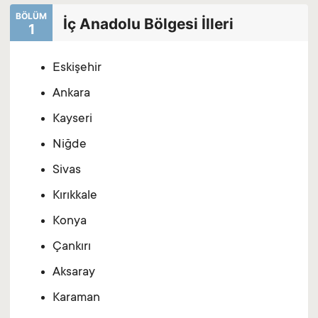
BÖLÜM
İç Anadolu Bölgesi İlleri
1
Eskişehir
Ankara
Kayseri
Niğde
Sivas
Kırıkkale
Konya
Çankırı
Aksaray
Karaman