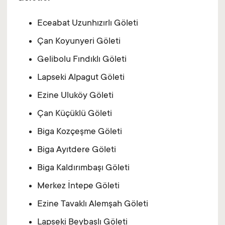
Eceabat Uzunhızırlı Göleti
Çan Koyunyeri Göleti
Gelibolu Fındıklı Göleti
Lapseki Alpagut Göleti
Ezine Uluköy Göleti
Çan Küçüklü Göleti
Biga Kozçeşme Göleti
Biga Ayıtdere Göleti
Biga Kaldırımbaşı Göleti
Merkez İntepe Göleti
Ezine Tavaklı Alemşah Göleti
Lapseki Beybaşlı Göleti