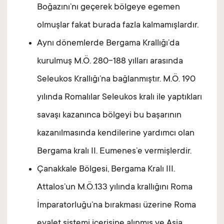
Boğazını’nı geçerek bölgeye egemen
olmuşlar fakat burada fazla kalmamışlardır.
Aynı dönemlerde Bergama Krallığı’da
kurulmuş M.Ö. 280-188 yılları arasında
Seleukos Krallığı’na bağlanmıştır. M.Ö. 190
yılında Romalılar Seleukos kralı ile yaptıkları
savaşı kazanınca bölgeyi bu başarının
kazanılmasında kendilerine yardımcı olan
Bergama kralı II. Eumenes’e vermişlerdir.
Çanakkale Bölgesi, Bergama Kralı III.
Attalos’un M.Ö.133 yılında krallığını Roma
İmparatorluğu’na bırakması üzerine Roma
eyalet sistemi içerisine alınmış ve Asia