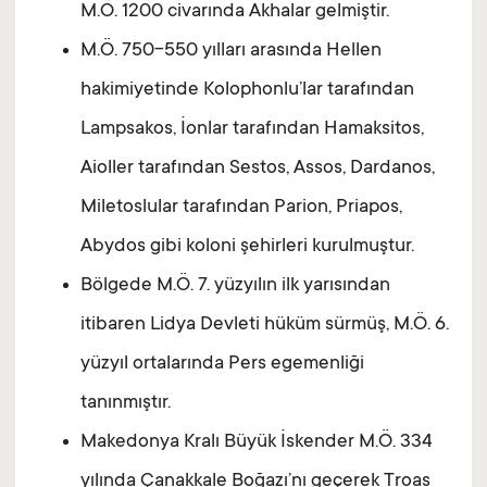
M.Ö. 1200 civarında Akhalar gelmiştir.
M.Ö. 750-550 yılları arasında Hellen
hakimiyetinde Kolophonlu’lar tarafından
Lampsakos, İonlar tarafından Hamaksitos,
Aioller tarafından Sestos, Assos, Dardanos,
Miletoslular tarafından Parion, Priapos,
Abydos gibi koloni şehirleri kurulmuştur.
Bölgede M.Ö. 7. yüzyılın ilk yarısından
itibaren Lidya Devleti hüküm sürmüş, M.Ö. 6.
yüzyıl ortalarında Pers egemenliği
tanınmıştır.
Makedonya Kralı Büyük İskender M.Ö. 334
yılında Çanakkale Boğazı’nı geçerek Troas