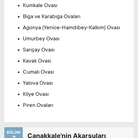
Kumkale Ovası
Biga ve Karabiga Ovaları
Agonya (Yenice-Hamdibey-Kalkım) Ovası
Umurbey Ovası
Sarıçay Ovası
Kavak Ovası
Cumalı Ovası
Yalova Ovası
Kilye Ovası
Piren Ovaları
BÖLÜM
Çanakkale'nin Akarsuları