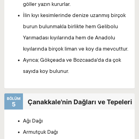
göller yazın kururlar.
İlin kıyı kesimlerinde denize uzanmış birçok
burun bulunmakla birlikte hem Gelibolu
Yarımadası kıyılarında hem de Anadolu
kıyılarında birçok liman ve koy da mevcuttur.
Ayrıca; Gökçeada ve Bozcaada'da da çok
sayıda koy bulunur.
BÖLÜM
Çanakkale'nin Dağları ve Tepeleri
5
Ağı Dağı
Armutçuk Dağı