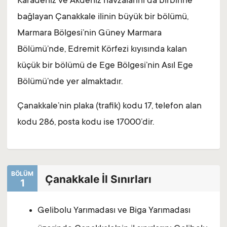
Karadeniz ve Akdeniz havzalarını da birbirine
bağlayan Çanakkale ilinin büyük bir bölümü,
Marmara Bölgesi’nin Güney Marmara
Bölümü’nde, Edremit Körfezi kıyısında kalan
küçük bir bölümü de Ege Bölgesi’nin Asıl Ege
Bölümü’nde yer almaktadır.
Çanakkale’nin plaka (trafik) kodu 17, telefon alan
kodu 286, posta kodu ise 17000’dir.
BÖLÜM
Çanakkale İl Sınırları
1
Gelibolu Yarımadası ve Biga Yarımadası