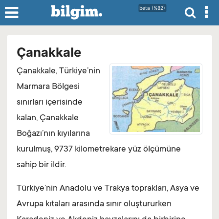
beta (%82)
Çanakkale
Çanakkale, Türkiye’nin
Marmara Bölgesi
sınırları içerisinde
kalan, Çanakkale
Boğazı’nın kıyılarına
kurulmuş, 9737 kilometrekare yüz ölçümüne
sahip bir ildir.
Türkiye’nin Anadolu ve Trakya toprakları, Asya ve
Avrupa kıtaları arasında sınır oluştururken