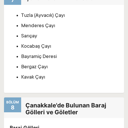
7
Tuzla (Ayvacık) Çayı
Menderes Çayı
Sarıçay
Kocabaş Çayı
Bayramiç Deresi
Bergaz Çayı
Kavak Çayı
BÖLÜM
Çanakkale'de Bulunan Baraj
8
Gölleri ve Göletler