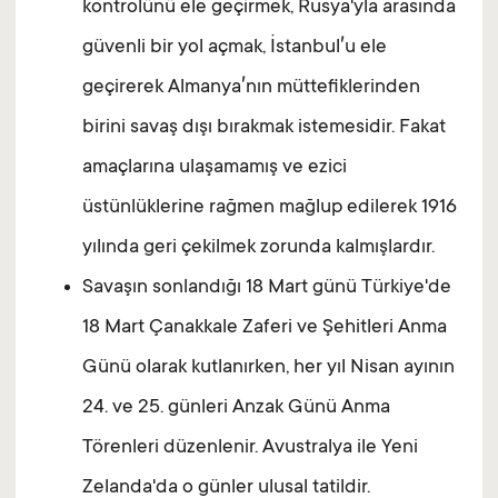
kontrolünü ele geçirmek, Rusya'yla arasında
güvenli bir yol açmak, İstanbul′u ele
geçirerek Almanya′nın müttefiklerinden
birini savaş dışı bırakmak istemesidir. Fakat
amaçlarına ulaşamamış ve ezici
üstünlüklerine rağmen mağlup edilerek 1916
yılında geri çekilmek zorunda kalmışlardır.
Savaşın sonlandığı 18 Mart günü Türkiye'de
18 Mart Çanakkale Zaferi ve Şehitleri Anma
Günü olarak kutlanırken, her yıl Nisan ayının
24. ve 25. günleri Anzak Günü Anma
Törenleri düzenlenir. Avustralya ile Yeni
Zelanda'da o günler ulusal tatildir.