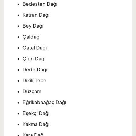
Bedesten Dağı
Katran Dağı
Bey Dağı
Çaldağ
Catal Dağı
Çığrı Dağı
Dede Dağı
Dikili Tepe
Düzçam
Eğrikabaağaç Dağı
Eşekçi Dağı
Kakma Dağı
Kara Dağ