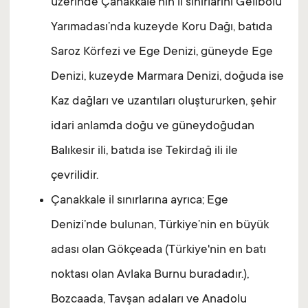
üzerinde Çanakkale'nin il sınırlarını Gelibolu
Yarımadası’nda kuzeyde Koru Dağı, batıda
Saroz Körfezi ve Ege Denizi, güneyde Ege
Denizi, kuzeyde Marmara Denizi, doğuda ise
Kaz dağları ve uzantıları oluştururken, şehir
idari anlamda doğu ve güneydoğudan
Balıkesir ili, batıda ise Tekirdağ ili ile
çevrilidir.
Çanakkale il sınırlarına ayrıca; Ege
Denizi’nde bulunan, Türkiye’nin en büyük
adası olan Gökçeada (Türkiye'nin en batı
noktası olan Avlaka Burnu buradadır.),
Bozcaada, Tavşan adaları ve Anadolu