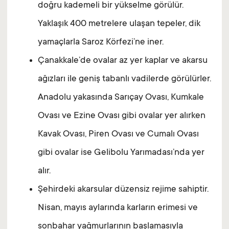
doğru kademeli bir yükselme görülür.
Yaklaşık 400 metrelere ulaşan tepeler, dik
yamaçlarla Saroz Körfezi’ne iner.
Çanakkale’de ovalar az yer kaplar ve akarsu
ağızları ile geniş tabanlı vadilerde görülürler.
Anadolu yakasında Sarıçay Ovası, Kumkale
Ovası ve Ezine Ovası gibi ovalar yer alırken
Kavak Ovası, Piren Ovası ve Cumalı Ovası
gibi ovalar ise Gelibolu Yarımadası’nda yer
alır.
Şehirdeki akarsular düzensiz rejime sahiptir.
Nisan, mayıs aylarında karların erimesi ve
sonbahar yağmurlarının başlamasıyla