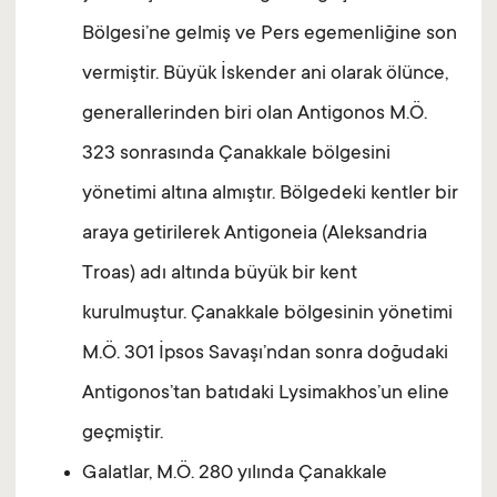
Bölgesi’ne gelmiş ve Pers egemenliğine son
vermiştir. Büyük İskender ani olarak ölünce,
generallerinden biri olan Antigonos M.Ö.
323 sonrasında Çanakkale bölgesini
yönetimi altına almıştır. Bölgedeki kentler bir
araya getirilerek Antigoneia (Aleksandria
Troas) adı altında büyük bir kent
kurulmuştur. Çanakkale bölgesinin yönetimi
M.Ö. 301 İpsos Savaşı’ndan sonra doğudaki
Antigonos’tan batıdaki Lysimakhos’un eline
geçmiştir.
Galatlar, M.Ö. 280 yılında Çanakkale