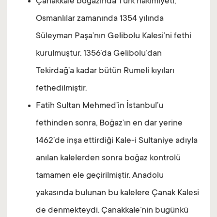
Çanakkale boğazında Türk hakimiyeti,
Osmanlılar zamanında 1354 yılında
Süleyman Paşa’nın Gelibolu Kalesi’ni fethi
kurulmuştur. 1356’da Gelibolu’dan
Tekirdağ’a kadar bütün Rumeli kıyıları
fethedilmiştir.
Fatih Sultan Mehmed’in İstanbul’u
fethinden sonra, Boğaz’ın en dar yerine
1462’de inşa ettirdiği Kale-i Sultaniye adıyla
anılan kalelerden sonra boğaz kontrolü
tamamen ele geçirilmiştir. Anadolu
yakasında bulunan bu kalelere Çanak Kalesi
de denmekteydi. Çanakkale’nin bugünkü