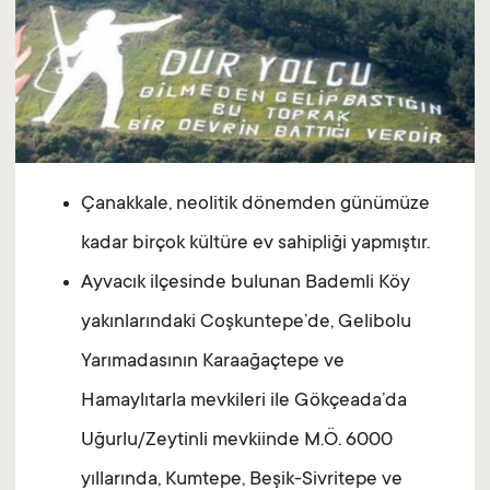
Çanakkale, neolitik dönemden günümüze
kadar birçok kültüre ev sahipliği yapmıştır.
Ayvacık ilçesinde bulunan Bademli Köy
yakınlarındaki Coşkuntepe’de, Gelibolu
Yarımadasının Karaağaçtepe ve
Hamaylıtarla mevkileri ile Gökçeada’da
Uğurlu/Zeytinli mevkiinde M.Ö. 6000
yıllarında, Kumtepe, Beşik-Sivritepe ve