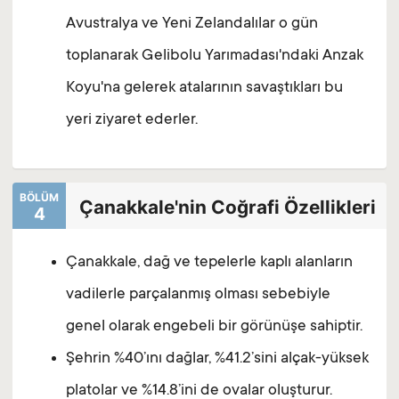
Avustralya ve Yeni Zelandalılar o gün
toplanarak Gelibolu Yarımadası'ndaki Anzak
Koyu'na gelerek atalarının savaştıkları bu
yeri ziyaret ederler.
BÖLÜM
Çanakkale'nin Coğrafi Özellikleri
4
Çanakkale, dağ ve tepelerle kaplı alanların
vadilerle parçalanmış olması sebebiyle
genel olarak engebeli bir görünüşe sahiptir.
Şehrin %40’ını dağlar, %41.2’sini alçak-yüksek
platolar ve %14.8’ini de ovalar oluşturur.