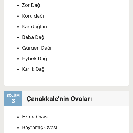
Zor Dağ
Koru dağı
Kaz dağları
Baba Dağı
Gürgen Dağı
Eybek Dağ
Karlık Dağı
BÖLÜM
Çanakkale'nin Ovaları
6
Ezine Ovası
Bayramiç Ovası