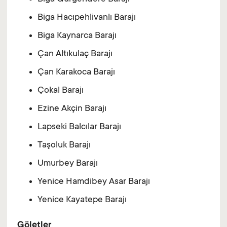
Biga Hacıpehlivanlı Barajı
Biga Kaynarca Barajı
Çan Altıkulaç Barajı
Çan Karakoca Barajı
Çokal Barajı
Ezine Akçin Barajı
Lapseki Balcılar Barajı
Taşoluk Barajı
Umurbey Barajı
Yenice Hamdibey Asar Barajı
Yenice Kayatepe Barajı
Göletler