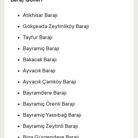
Baraj Gölleri
Atikhisar Barajı
Gökçeada Zeytinliköy Barajı
Tayfur Barajı
Bayramiç Barajı
Bakacak Barajı
Ayvacık Barajı
Ayvacık Çamköy Barajı
Bayramdere Barajı
Bayramiç Örenli Barajı
Bayramiç Yassıbağ Barajı
Bayramiç Zeytinli Barajı
Biga Gürgendere Barajı