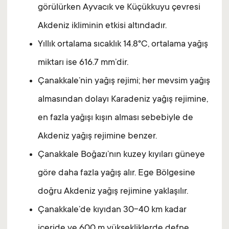
görülürken Ayvacık ve Küçükkuyu çevresi
Akdeniz ikliminin etkisi altındadır.
Yıllık ortalama sıcaklık 14.8°C, ortalama yağış
miktarı ise 616.7 mm’dir.
Çanakkale’nin yağış rejimi; her mevsim yağış
almasından dolayı Karadeniz yağış rejimine,
en fazla yağışı kışın alması sebebiyle de
Akdeniz yağış rejimine benzer.
Çanakkale Boğazı’nın kuzey kıyıları güneye
göre daha fazla yağış alır. Ege Bölgesine
doğru Akdeniz yağış rejimine yaklaşılır.
Çanakkale’de kıyıdan 30-40 km kadar
içeride ve 600 m yüksekliklerde defne,