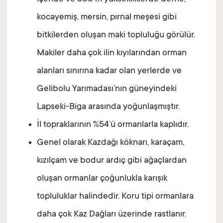
kocayemiş, mersin, pırnal meşesi gibi
bitkilerden oluşan maki topluluğu görülür.
Makiler daha çok ilin kıyılarından orman
alanları sınırına kadar olan yerlerde ve
Gelibolu Yarımadası’nın güneyindeki
Lapseki-Biga arasında yoğunlaşmıştır.
İl topraklarının %54’ü ormanlarla kaplıdır.
Genel olarak Kazdağı köknarı, karaçam,
kızılçam ve bodur ardıç gibi ağaçlardan
oluşan ormanlar çoğunlukla karışık
topluluklar halindedir. Koru tipi ormanlara
daha çok Kaz Dağları üzerinde rastlanır.