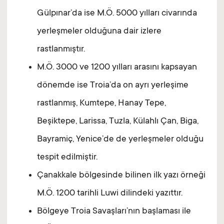
Gülpınar’da ise M.Ö. 5000 yılları civarında
yerleşmeler olduğuna dair izlere
rastlanmıştır.
M.Ö. 3000 ve 1200 yılları arasını kapsayan
dönemde ise Troia’da on ayrı yerleşime
rastlanmış, Kumtepe, Hanay Tepe,
Beşiktepe, Larissa, Tuzla, Külahlı Çan, Biga,
Bayramiç, Yenice’de de yerleşmeler olduğu
tespit edilmiştir.
Çanakkale bölgesinde bilinen ilk yazı örneği
M.Ö. 1200 tarihli Luwi dilindeki yazıttır.
Bölgeye Troia Savaşları’nın başlaması ile