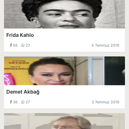
Frida Kahlo
56
27
5 Temmuz 2019
Demet Akbağ
36
27
3 Temmuz 2019