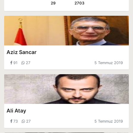
29
2703
Aziz Sancar
91
27
5 Temmuz 2019
Ali Atay
73
27
5 Temmuz 2019