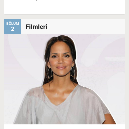
BÖLÜM
Filmleri
2