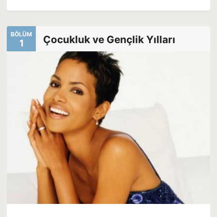
BÖLÜM
Çocukluk ve Gençlik Yılları
1