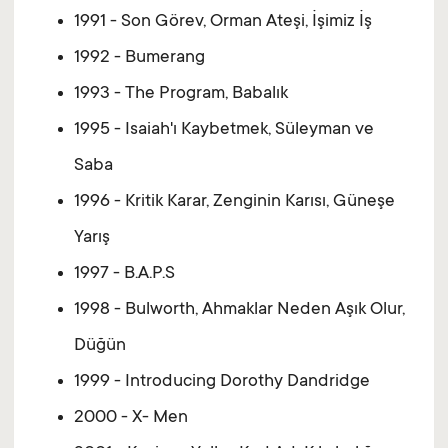
1991 - Son Görev, Orman Ateşi, İşimiz İş
1992 - Bumerang
1993 - The Program, Babalık
1995 - Isaiah'ı Kaybetmek, Süleyman ve
Saba
1996 - Kritik Karar, Zenginin Karısı, Güneşe
Yarış
1997 - B.A.P.S
1998 - Bulworth, Ahmaklar Neden Aşık Olur,
Düğün
1999 - Introducing Dorothy Dandridge
2000 - X- Men