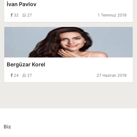
İvan Pavlov
32
27
1 Temmuz 2019
Bergüzar Korel
24
27
27 Haziran 2019
Biz