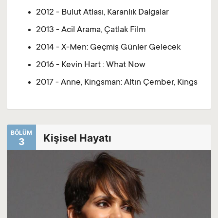
2012 - Bulut Atlası, Karanlık Dalgalar
2013 - Acil Arama, Çatlak Film
2014 - X-Men: Geçmiş Günler Gelecek
2016 - Kevin Hart : What Now
2017 - Anne, Kingsman: Altın Çember, Kings
BÖLÜM
Kişisel Hayatı
3