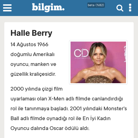
beta (%82)
Halle Berry
14 Ağustos 1966
doğumlu Amerikalı
oyuncu, manken ve
güzellik kraliçesidir.
2000 yılında çizgi film
uyarlaması olan X-Men adlı filmde canlandırdığı
rol ile tanınmaya başladı. 2001 yılındaki Monster's
Ball adlı filmde oynadığı rol ile En İyi Kadın
Oyuncu dalında Oscar ödülü aldı.