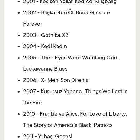
2001 - Kesişen Yollar, Kod Adı Kılıçbalığı
2002 - Başka Gün Öl, Bond Girls are
Forever
2003 - Gothika, X2
2004 - Kedi Kadın
2005 - Their Eyes Were Watching God,
Lackawanna Blues
2006 - X- Men: Son Direniş
2007 - Kusursuz Yabancı, Things We Lost in
the Fire
2010 - Frankie ve Alice, For Love of Liberty:
The Story of America's Black Patriots
2011 - Yılbaşı Gecesi