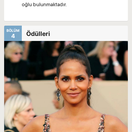
oğlu bulunmaktadır.
BÖLÜM
Ödülleri
4