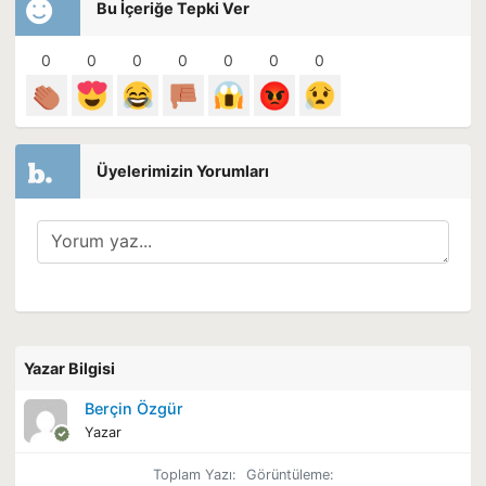
Bu İçeriğe Tepki Ver
0
0
0
0
0
0
0
Üyelerimizin Yorumları
Yazar Bilgisi
Berçin Özgür
Yazar
Toplam Yazı:
Görüntüleme: