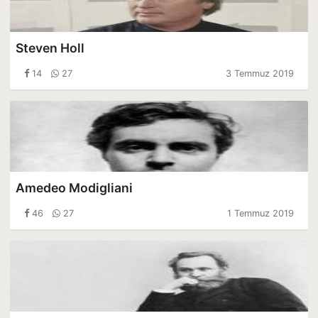
Steven Holl
14
27
3 Temmuz 2019
Amedeo Modigliani
46
27
1 Temmuz 2019